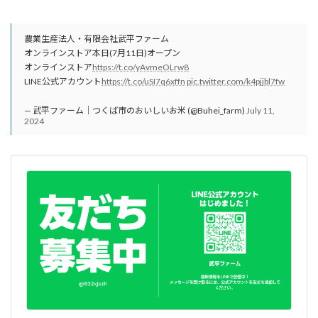
農業生産法人・有限会社武平ファーム
オンラインストア本日(7月11日)オープン
オンラインストア
https://t.co/yAvmeOLrw8
LINE公式アカウント
https://t.co/uSI7q6xffn
pic.twitter.com/k4pjjbl7fw
— 武平ファーム｜つくば市のおいしいお米 (@Buhei_farm)
July 11,
2024