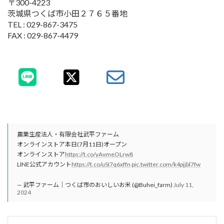
〒300-4223
茨城県つくば市小田２７６５番地
TEL : 029-867-3475
FAX : 029-867-4479
農業生産法人・有限会社武平ファーム
オンラインストア本日(7月11日)オープン
オンラインストア
https://t.co/yAvmeOLrw8
LINE公式アカウント
https://t.co/uSI7q6xffn
pic.twitter.com/k4pjjbl7fw
— 武平ファーム｜つくば市のおいしいお米 (@Buhei_farm)
July 11,
2024