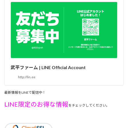
武平ファーム | LINE Official Account
http://lin.ee
最新情報をLINEで配信中！
LINE限定のお得な情報
をチェックしてください。