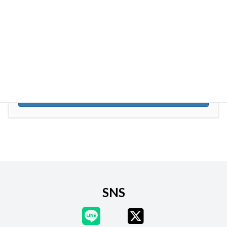
2024年3月
お気軽にお問い合わせください。
080-5029-5655
受付時間 9:00-17:00 [ 土祝除く ]
お問い合わせ
お気軽にお問い合わせください
SNS