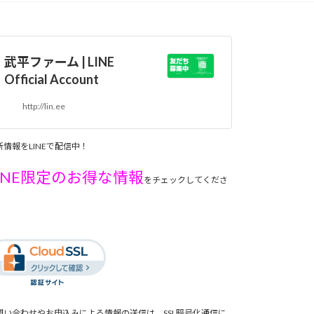
武平ファーム | LINE
Official Account
http://lin.ee
新情報をLINEで配信中！
INE限定のお得な情報
をチェックしてくださ
。
問い合わせやお申込みによる情報の送信は、SSL暗号化通信に