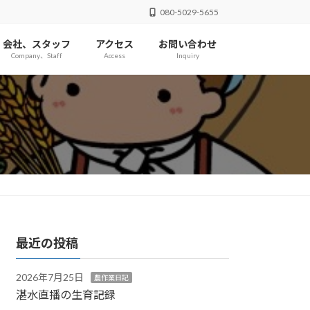
080-5029-5655
会社、スタッフ
アクセス
お問い合わせ
Company、Staff
Access
Inquiry
最近の投稿
2026年7月25日
農作業日記
湛水直播の生育記録