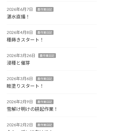
2026年6月7日
農作業日記
湛水直播！
2026年4月8日
農作業日記
種蒔きスタート！
2026年3月26日
農作業日記
浸種と催芽
2026年3月6日
農作業日記
畦塗りスタート！
2026年2月9日
農作業日記
雪解け明けの耕起作業！
2026年2月2日
農作業日記