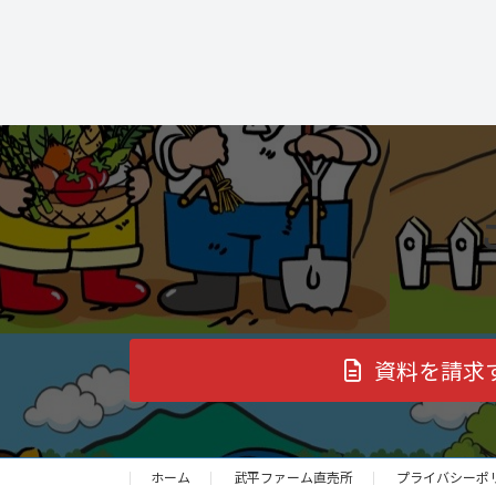
資料を請求
ホーム
武平ファーム直売所
プライバシーポ